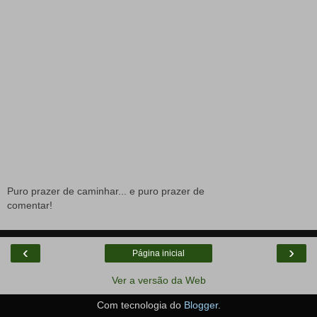
Puro prazer de caminhar... e puro prazer de
comentar!
‹
›
Página inicial
Ver a versão da Web
Com tecnologia do
Blogger
.